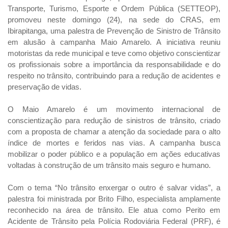
Transporte, Turismo, Esporte e Ordem Pública (SETTEOP),
promoveu neste domingo (24), na sede do CRAS, em
Ibirapitanga, uma palestra de Prevenção de Sinistro de Trânsito
em alusão à campanha Maio Amarelo. A iniciativa reuniu
motoristas da rede municipal e teve como objetivo conscientizar
os profissionais sobre a importância da responsabilidade e do
respeito no trânsito, contribuindo para a redução de acidentes e
preservação de vidas.
O Maio Amarelo é um movimento internacional de
conscientização para redução de sinistros de trânsito, criado
com a proposta de chamar a atenção da sociedade para o alto
índice de mortes e feridos nas vias. A campanha busca
mobilizar o poder público e a população em ações educativas
voltadas à construção de um trânsito mais seguro e humano.
Com o tema “No trânsito enxergar o outro é salvar vidas”, a
palestra foi ministrada por Brito Filho, especialista amplamente
reconhecido na área de trânsito. Ele atua como Perito em
Acidente de Trânsito pela Polícia Rodoviária Federal (PRF), é