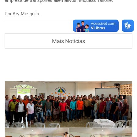
empresa de transportes alternativos, Miqueas Tairone.
Por Ary Mesquita
Mais Notícias