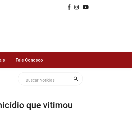
ais
Fale Conosco
nicídio que vitimou