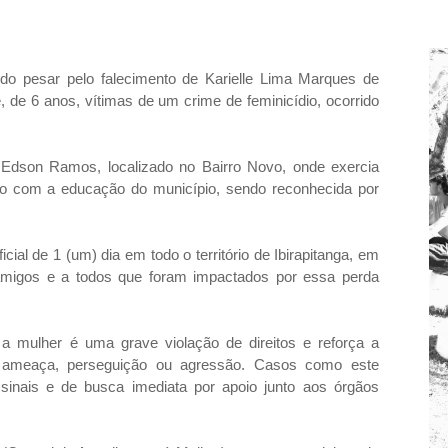
undo pesar pelo falecimento de Karielle Lima Marques de
 de 6 anos, vítimas de um crime de feminicídio, ocorrido
o Edson Ramos, localizado no Bairro Novo, onde exercia
 com a educação do município, sendo reconhecida por
icial de 1 (um) dia em todo o território de Ibirapitanga, em
a, amigos e a todos que foram impactados por essa perda
a a mulher é uma grave violação de direitos e reforça a
e ameaça, perseguição ou agressão. Casos como este
inais e de busca imediata por apoio junto aos órgãos