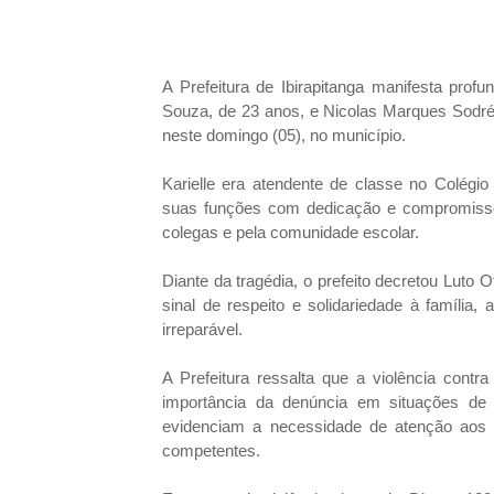
A Prefeitura de Ibirapitanga manifesta prof
Souza, de 23 anos, e Nicolas Marques Sodré,
neste domingo (05), no município.
Karielle era atendente de classe no Colégi
suas funções com dedicação e compromisso
colegas e pela comunidade escolar.
Diante da tragédia, o prefeito decretou Luto Of
sinal de respeito e solidariedade à famíli
irreparável.
A Prefeitura ressalta que a violência contr
importância da denúncia em situações d
evidenciam a necessidade de atenção aos s
competentes.