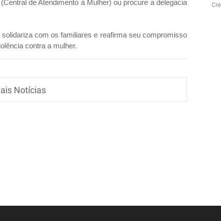
(Central de Atendimento à Mulher) ou procure a delegacia
Cre
 solidariza com os familiares e reafirma seu compromisso
olência contra a mulher.
ais Notícias