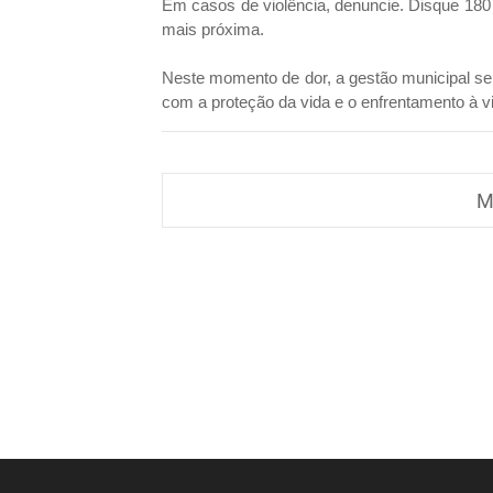
Em casos de violência, denuncie. Disque 180 
mais próxima.
Neste momento de dor, a gestão municipal se
com a proteção da vida e o enfrentamento à vi
M