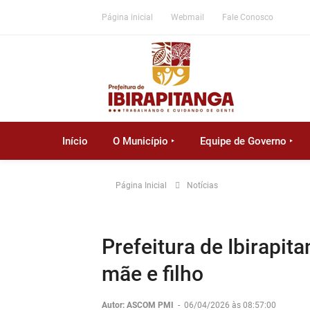
Página inicial
Webmail
Fale Conosco
Início
O Município ‣
Equipe de Governo ‣
Página Inicial
Notícias
Prefeitura de Ibirapit
mãe e filho
Autor: ASCOM PMI
-
06/04/2026 às 08:57:00