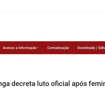
Acesso a Informação ‣
Comunicação
Downloads / Edit
anga decreta luto oficial após femi